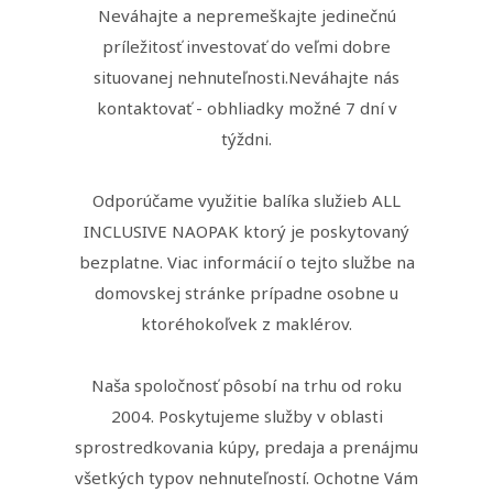
Neváhajte a nepremeškajte jedinečnú
príležitosť investovať do veľmi dobre
situovanej nehnuteľnosti.Neváhajte nás
kontaktovať - obhliadky možné 7 dní v
týždni.
Odporúčame využitie balíka služieb ALL
INCLUSIVE NAOPAK ktorý je poskytovaný
bezplatne. Viac informácií o tejto službe na
domovskej stránke prípadne osobne u
ktoréhokoľvek z maklérov.
Naša spoločnosť pôsobí na trhu od roku
2004. Poskytujeme služby v oblasti
sprostredkovania kúpy, predaja a prenájmu
všetkých typov nehnuteľností. Ochotne Vám