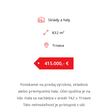
Sklady a haly
832 m²
Trnava
415.000,- €
Ponúkame na predaj výrobnú, skladovú
alebo priemyselnú halu. Účel využitia je na
Vás. Hala sa nachádza v areáli TAZ v Trnave.
Táto nehnuteľnosť je prístupná z ulíc