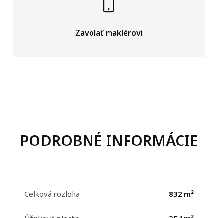
Zavolať maklérovi
PODROBNÉ INFORMÁCIE
Celková rozloha
832 m²