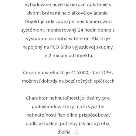
vybudované nové bariérové oplotenie s
dvomi bránami na diaľkové ovládanie.
Objekt je celý zabezpečený kamerovým
systémom, monitorovaný 24 hodín denne s
výstupom na mobilný telefón. Alarm je
napojený na PCO. Sídlo výjazdovej skupiny,
je 2 minúty od objektu.
Cena nehnuteľnosti je 415.000,- bez DPH,
možnosť dohody na bezúročných splátkach
Charakter nehnuteľnosti je ideálny pre
podnikateľov, ktorý môžu využitie
nehnuteľnosti flexibilne prispôsobovať
podľa aktuálnej potreby (sklad, výroba,
dielňa .....).