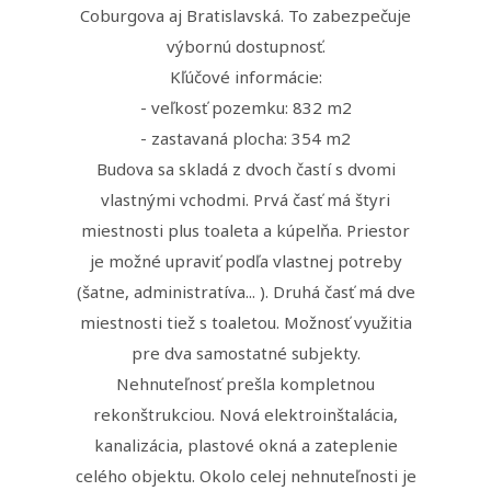
Coburgova aj Bratislavská. To zabezpečuje
výbornú dostupnosť.
Kľúčové informácie:
- veľkosť pozemku: 832 m2
- zastavaná plocha: 354 m2
Budova sa skladá z dvoch častí s dvomi
vlastnými vchodmi. Prvá časť má štyri
miestnosti plus toaleta a kúpelňa. Priestor
je možné upraviť podľa vlastnej potreby
(šatne, administratíva... ). Druhá časť má dve
miestnosti tiež s toaletou. Možnosť využitia
pre dva samostatné subjekty.
Nehnuteľnosť prešla kompletnou
rekonštrukciou. Nová elektroinštalácia,
kanalizácia, plastové okná a zateplenie
celého objektu. Okolo celej nehnuteľnosti je