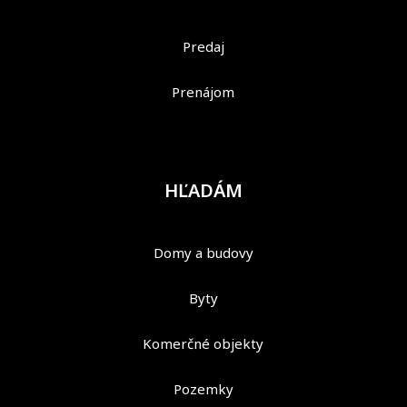
Predaj
Prenájom
HĽADÁM
Domy a budovy
Byty
Komerčné objekty
Pozemky