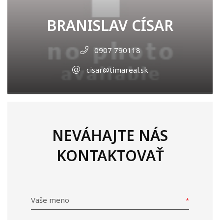
BRANISLAV CÍSAR
0907 790118
cisar@timareal.sk
NEVÁHAJTE NÁS
KONTAKTOVAŤ
Vaše meno