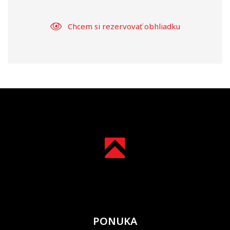
Chcem si rezervovať obhliadku
PONUKA