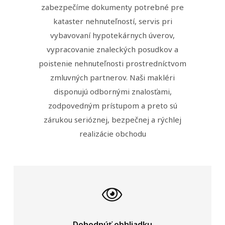
zabezpečíme dokumenty potrebné pre
kataster nehnuteľností, servis pri
vybavovaní hypotekárnych úverov,
vypracovanie znaleckých posudkov a
poistenie nehnuteľnosti prostredníctvom
zmluvných partnerov. Naši makléri
disponujú odbornými znalosťami,
zodpovedným prístupom a preto sú
zárukou serióznej, bezpečnej a rýchlej
realizácie obchodu
Dohodnúť obhliadku