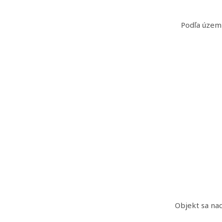
Podľa územ
Objekt sa na