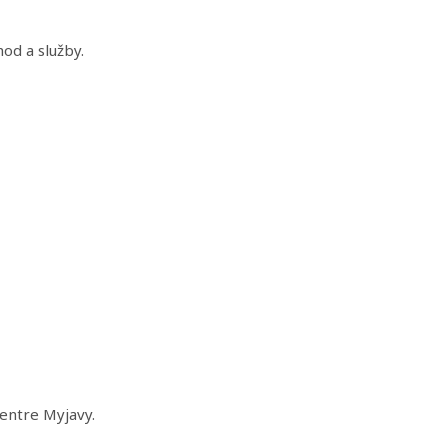
d a služby.
entre Myjavy.