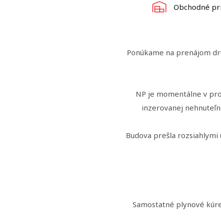
Obchodné pri
Ponúkame na prenájom druh
NP je momentálne v pro
inzerovanej nehnuteľn
Budova prešla rozsiahlymi 
Samostatné plynové kúren