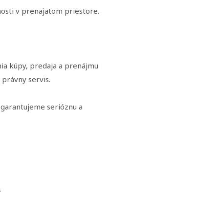
osti v prenajatom priestore.
nia kúpy, predaja a prenájmu
právny servis.
garantujeme serióznu a
.