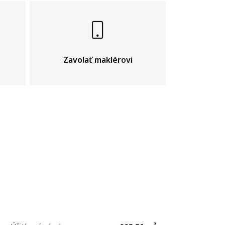
Zavolať maklérovi