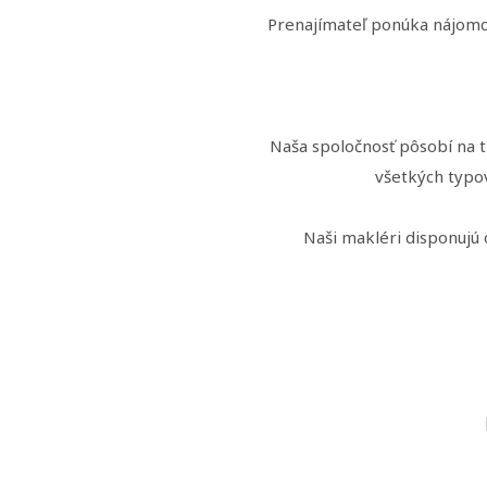
Prenajímateľ ponúka nájomco
Naša spoločnosť pôsobí na t
všetkých typo
Naši makléri disponuj