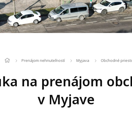
Prenájom nehnuteľností
Myjava
Obchodné priest
ka na prenájom obc
v Myjave