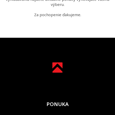
výberu.
Za pochopenie ďakujeme.
PONUKA