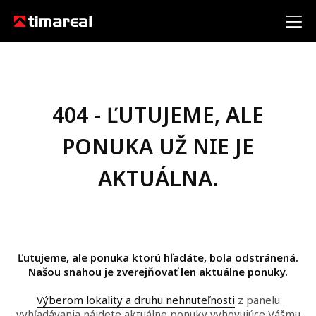
404 - ĽUTUJEME, ALE
PONUKA UŽ NIE JE
AKTUÁLNA.
Ľutujeme, ale ponuka ktorú hľadáte, bola odstránená.
Našou snahou je zverejňovať len aktuálne ponuky.
Výberom lokality a druhu nehnuteľnosti
z panelu
vyhľadávania nájdete aktuálne ponuky vyhovujúce Vášmu