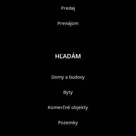
Predaj
Prenájom
HĽADÁM
Domy a budovy
Byty
Komerčné objekty
Pozemky