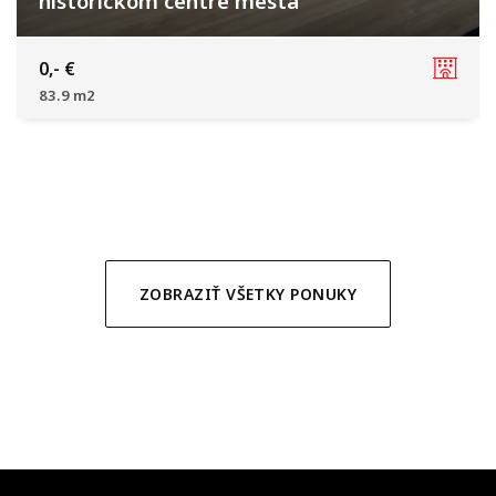
historickom centre mesta
Vajanského, Trnava
0,- €
83.9 m2
ZOBRAZIŤ VŠETKY PONUKY