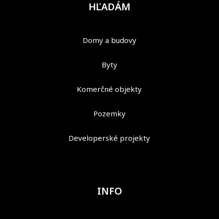
HĽADÁM
Domy a budovy
Byty
Komerčné objekty
Pozemky
Developerské projekty
INFO