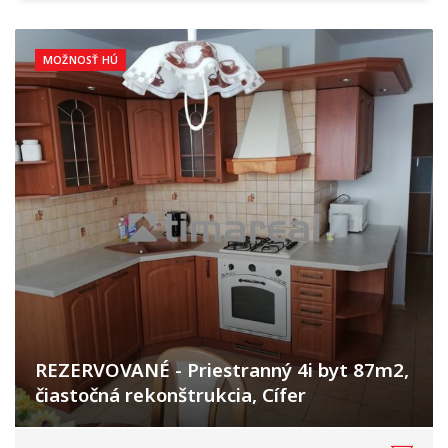
MOŽNOSŤ HÚ
REZERVOVANÉ - Priestranný 4i byt 87m2,
čiastočná rekonštrukcia, Cífer