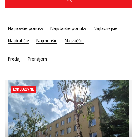
Najnovšie ponuky
Najstaršie ponuky
Najlacnejšie
Najdrahšie
Najmenšie
Najväčšie
Predaj
Prenájom
EXKLUZÍVNE