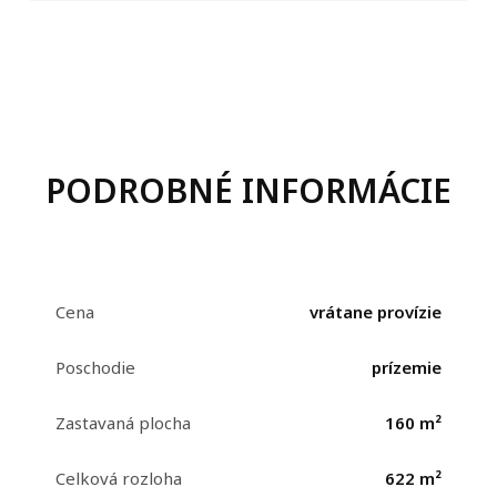
PODROBNÉ INFORMÁCIE
Cena
vrátane provízie
Poschodie
prízemie
Zastavaná plocha
160 m²
Celková rozloha
622 m²