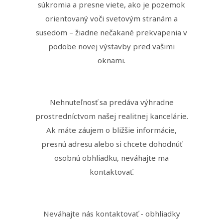
súkromia a presne viete, ako je pozemok
orientovaný voči svetovým stranám a
susedom – žiadne nečakané prekvapenia v
podobe novej výstavby pred vašimi
oknami.
Nehnuteľnosť sa predáva výhradne
prostredníctvom našej realitnej kancelárie.
Ak máte záujem o bližšie informácie,
presnú adresu alebo si chcete dohodnúť
osobnú obhliadku, neváhajte ma
kontaktovať.
Neváhajte nás kontaktovať - obhliadky