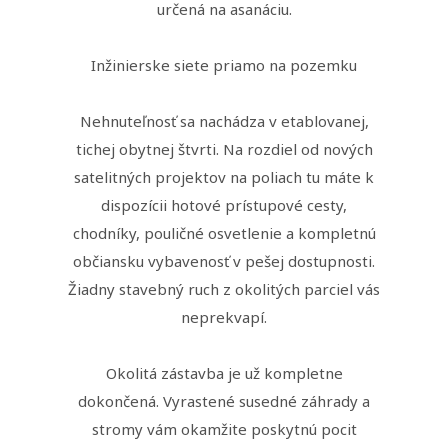
určená na asanáciu.
Inžinierske siete priamo na pozemku
Nehnuteľnosť sa nachádza v etablovanej,
tichej obytnej štvrti. Na rozdiel od nových
satelitných projektov na poliach tu máte k
dispozícii hotové prístupové cesty,
chodníky, pouličné osvetlenie a kompletnú
občiansku vybavenosť v pešej dostupnosti.
Žiadny stavebný ruch z okolitých parciel vás
neprekvapí.
Okolitá zástavba je už kompletne
dokončená. Vyrastené susedné záhrady a
stromy vám okamžite poskytnú pocit