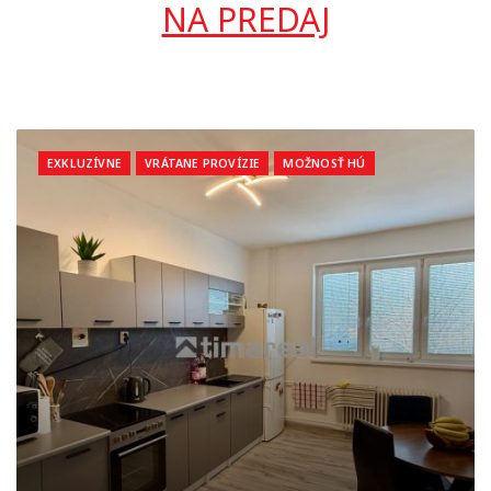
NA PREDAJ
EXKLUZÍVNE
VRÁTANE PROVÍZIE
MOŽNOSŤ HÚ