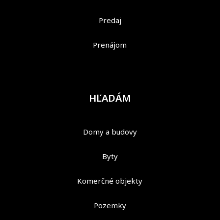
Predaj
Prenájom
HĽADÁM
Domy a budovy
Byty
Komerčné objekty
Pozemky