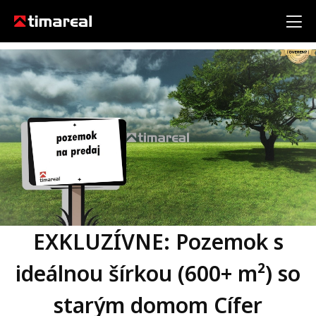
EXKLUZÍVNE: Pozemok s
ideálnou šírkou (600+ m²) so
starým domom Cífer