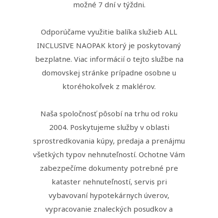
možné 7 dní v týždni.
Odporúčame využitie balíka služieb ALL
INCLUSIVE NAOPAK ktorý je poskytovaný
bezplatne. Viac informácií o tejto službe na
domovskej stránke prípadne osobne u
ktoréhokoľvek z maklérov.
Naša spoločnosť pôsobí na trhu od roku
2004. Poskytujeme služby v oblasti
sprostredkovania kúpy, predaja a prenájmu
všetkých typov nehnuteľností. Ochotne Vám
zabezpečíme dokumenty potrebné pre
kataster nehnuteľností, servis pri
vybavovaní hypotekárnych úverov,
vypracovanie znaleckých posudkov a