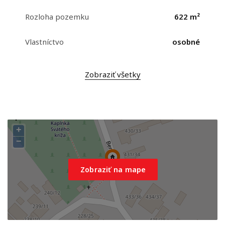
Rozloha pozemku
622 m²
Vlastníctvo
osobné
Zobraziť všetky
+
−
Zobraziť na mape