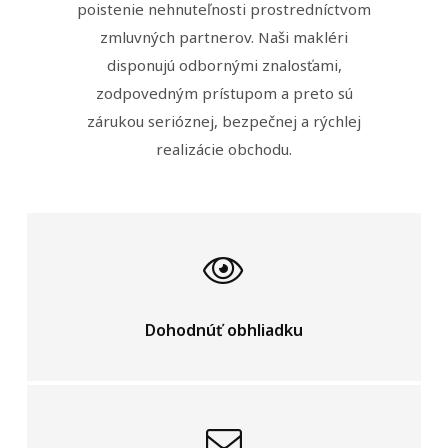
poistenie nehnuteľnosti prostredníctvom
zmluvných partnerov. Naši makléri
disponujú odbornými znalosťami,
zodpovedným prístupom a preto sú
zárukou serióznej, bezpečnej a rýchlej
realizácie obchodu.
Dohodnúť obhliadku