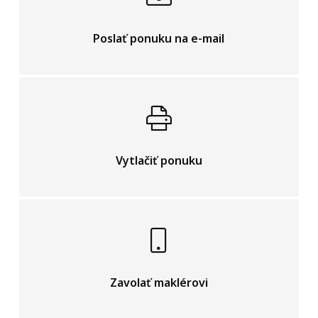
Poslať ponuku na e-mail
Vytlačiť ponuku
Zavolať maklérovi