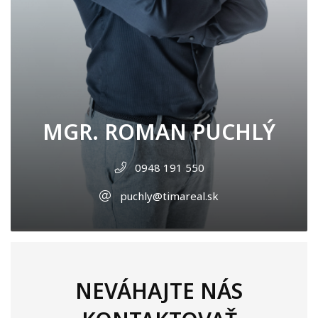
MGR. ROMAN PUCHLÝ
0948 191 550
puchly@timareal.sk
NEVÁHAJTE NÁS