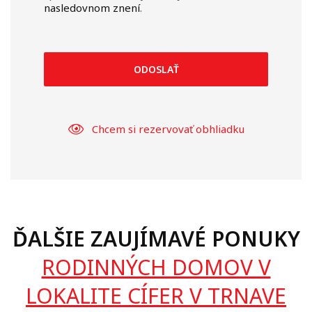
nasledovnom znení
.
ODOSLAŤ
Chcem si rezervovať obhliadku
ĎALŠIE ZAUJÍMAVÉ PONUKY
RODINNÝCH DOMOV V
LOKALITE CÍFER V TRNAVE