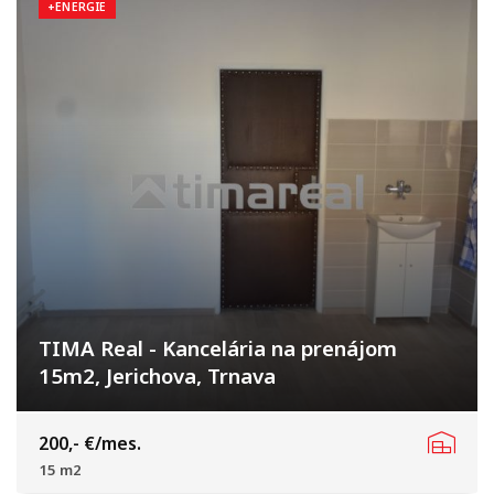
+ENERGIE
TIMA Real - Kancelária na prenájom
15m2, Jerichova, Trnava
Jerichova, Trnava
200,- €/mes.
15 m2