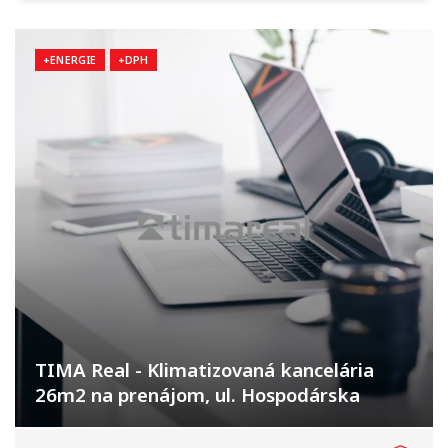
+ENERGIE
+DPH
TIMA Real - Klimatizovaná kancelária
26m2 na prenájom, ul. Hospodárska