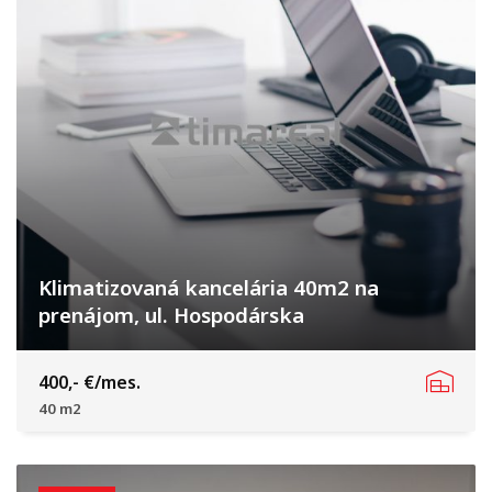
Klimatizovaná kancelária 40m2 na
prenájom, ul. Hospodárska
Hospodárska, Trnava
400,- €/mes.
40 m2