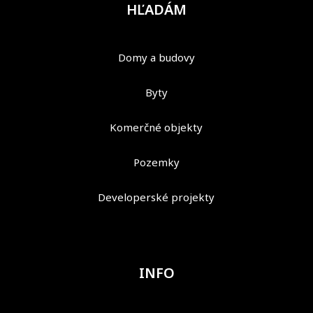
HĽADÁM
Domy a budovy
Byty
Komerčné objekty
Pozemky
Developerské projekty
INFO