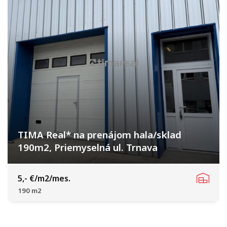
TIMA Real* na prenájom hala/sklad
190m2, Priemyselná ul. Trnava
Priemyselná, Trnava
5,- €/m2/mes.
190 m2