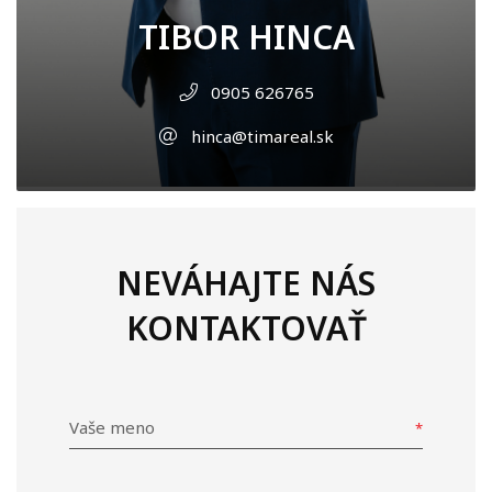
TIBOR HINCA
0905 626765
hinca@timareal.sk
NEVÁHAJTE NÁS
KONTAKTOVAŤ
Vaše meno