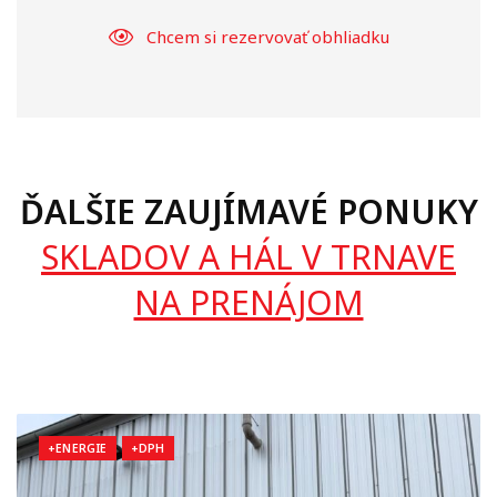
Chcem si rezervovať obhliadku
ĎALŠIE ZAUJÍMAVÉ PONUKY
SKLADOV A HÁL V TRNAVE
NA PRENÁJOM
+ENERGIE
+DPH