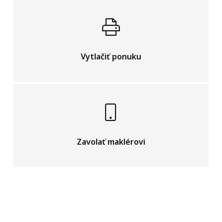
Vytlačiť ponuku
Zavolať maklérovi