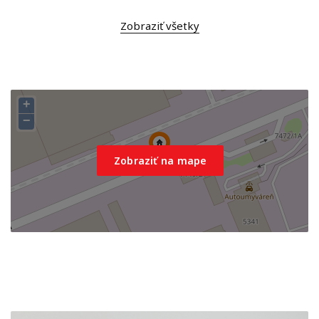
Zobraziť všetky
+
−
Zobraziť na mape