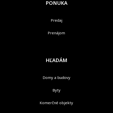
PONUKA
Predaj
Prenájom
HĽADÁM
Domy a budovy
Byty
Komerčné objekty