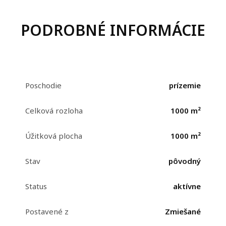
PODROBNÉ INFORMÁCIE
Poschodie
prízemie
Celková rozloha
1000 m²
Úžitková plocha
1000 m²
Stav
pôvodný
Status
aktívne
Postavené z
Zmiešané