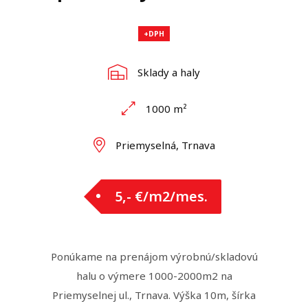
+DPH
Sklady a haly
1000 m²
Priemyselná, Trnava
5,- €/m2/mes.
Ponúkame na prenájom výrobnú/skladovú
halu o výmere 1000-2000m2 na
Priemyselnej ul., Trnava. Výška 10m, šírka