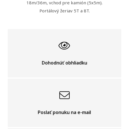
18m/36m, vchod pre kamión (5x5m).
Portálový žeriav 5T a 8T.
Dohodnúť obhliadku
Poslať ponuku na e-mail