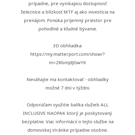
prípadne, pre vynikajúcu dostupnosť
železnice a blízkosť MTF aj ako investícia na
prenájom. Ponúka príjemný priestor pre
pohodlné a kľudné bývanie.
3D obhliadka:
https://my.matterport.com/show/?
m=2RbmJdJGwYK
Neváhajte ma kontaktovať - obhliadky
možné 7 dní v týždni.
Odporúčam využitie balíka služieb ALL
INCLUSIVE NAOPAK ktorý je poskytovaný
bezplatne. Viac informácií o tejto službe na
domovskej stránke prípadne osobne.