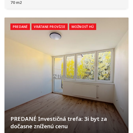
70 m2
PREDANÉ
VRÁTANE PROVÍZIE
MOŽNOSŤ HÚ
PREDANÉ Investičná trefa: 3i byt za
dočasne zníženú cenu