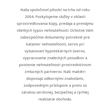
Naša spoločnosť pôsobí na trhu od roku
2004. Poskytujeme služby v oblasti
sprostredkovania kúpy, predaja a prenájmu
všetkých typov nehnuteľností. Ochotne Vám
zabezpečíme dokumenty potrebné pre
kataster nehnuteľností, servis pri
vybavovaní hypotekárnych úverov,
vypracovanie znaleckých posudkov a
poistenie nehnuteľnosti prostredníctvom
zmluvných partnerov. Naši makléri
disponujú odbornými znalosťami,
zodpovedným prístupom a preto sú
zárukou serióznej, bezpečnej a rýchlej
realizácie obchodu.