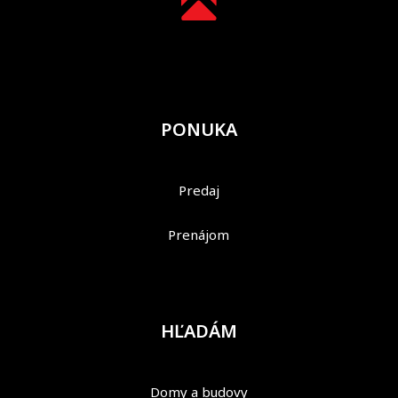
PONUKA
Predaj
Prenájom
HĽADÁM
Domy a budovy