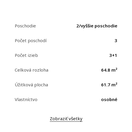
Poschodie
2/vyššie poschodie
Počet poschodí
3
Počet izieb
3+1
Celková rozloha
64.8 m²
Úžitková plocha
61.7 m²
Vlastníctvo
osobné
Zobraziť všetky