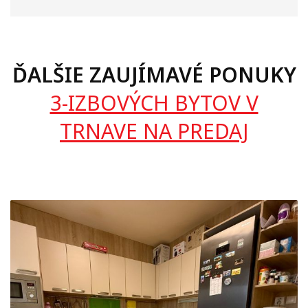
ĎALŠIE ZAUJÍMAVÉ PONUKY
3-IZBOVÝCH BYTOV V
TRNAVE NA PREDAJ