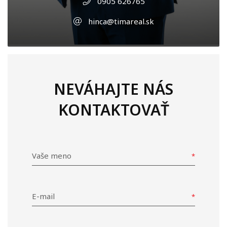
0905 626765
hinca@timareal.sk
NEVÁHAJTE NÁS
KONTAKTOVAŤ
Vaše meno
E-mail