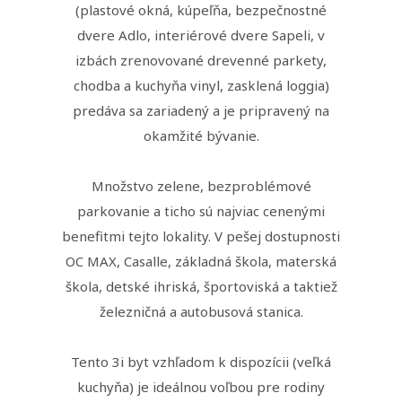
(plastové okná, kúpeľňa, bezpečnostné
dvere Adlo, interiérové dvere Sapeli, v
izbách zrenovované drevenné parkety,
chodba a kuchyňa vinyl, zasklená loggia)
predáva sa zariadený a je pripravený na
okamžité bývanie.
Množstvo zelene, bezproblémové
parkovanie a ticho sú najviac cenenými
benefitmi tejto lokality. V pešej dostupnosti
OC MAX, Casalle, základná škola, materská
škola, detské ihriská, športoviská a taktiež
železničná a autobusová stanica.
Tento 3i byt vzhľadom k dispozícii (veľká
kuchyňa) je ideálnou voľbou pre rodiny