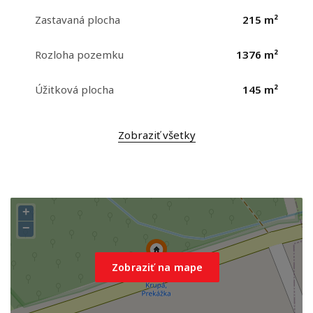
Zastavaná plocha
215 m²
Rozloha pozemku
1376 m²
Úžitková plocha
145 m²
Zobraziť všetky
+
−
Zobraziť na mape