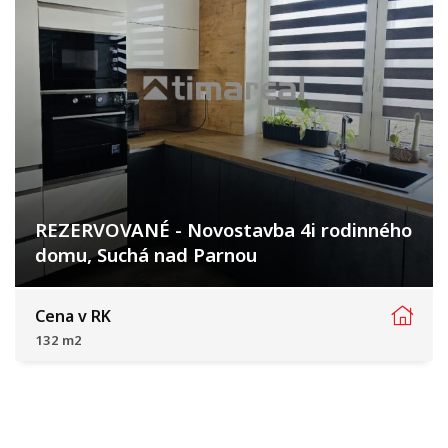
REZERVOVANÉ - Novostavba 4i rodinného
domu, Suchá nad Parnou
Vlčia dolina, Suchá nad Parnou
Cena v RK
132 m2