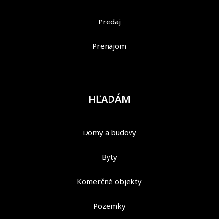
Predaj
Prenájom
HĽADÁM
Domy a budovy
Byty
Komerčné objekty
Pozemky