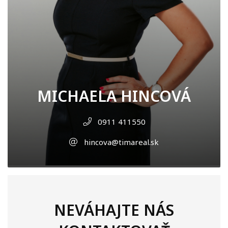
MICHAELA HINCOVÁ
0911 411550
hincova@timareal.sk
NEVÁHAJTE NÁS