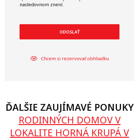
nasledovnom znení
.
ODOSLAŤ
Chcem si rezervovať obhliadku
ĎALŠIE ZAUJÍMAVÉ PONUKY
RODINNÝCH DOMOV V
LOKALITE HORNÁ KRUPÁ V