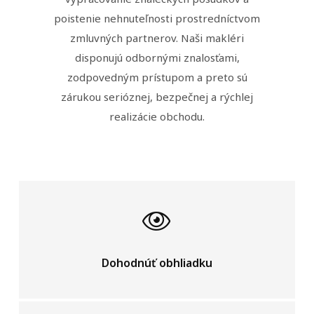
poistenie nehnuteľnosti prostredníctvom
zmluvných partnerov. Naši makléri
disponujú odbornými znalosťami,
zodpovedným prístupom a preto sú
zárukou serióznej, bezpečnej a rýchlej
realizácie obchodu.
Dohodnúť obhliadku