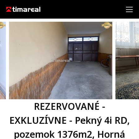
REZERVOVANÉ -
EXKLUZÍVNE - Pekný 4i RD,
pozemok 1376m2, Horná