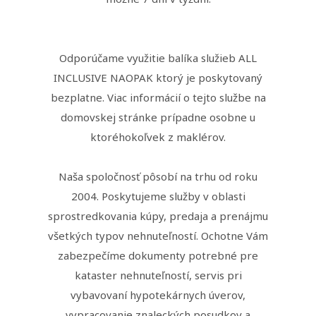
Odporúčame využitie balíka služieb ALL
INCLUSIVE NAOPAK ktorý je poskytovaný
bezplatne. Viac informácií o tejto službe na
domovskej stránke prípadne osobne u
ktoréhokoľvek z maklérov.
Naša spoločnosť pôsobí na trhu od roku
2004. Poskytujeme služby v oblasti
sprostredkovania kúpy, predaja a prenájmu
všetkých typov nehnuteľností. Ochotne Vám
zabezpečíme dokumenty potrebné pre
kataster nehnuteľností, servis pri
vybavovaní hypotekárnych úverov,
vypracovanie znaleckých posudkov a