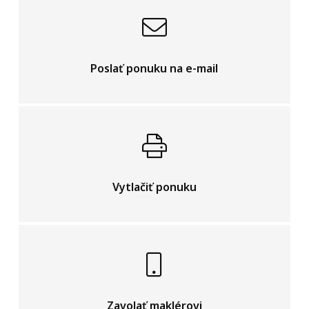
Poslať ponuku na e-mail
Vytlačiť ponuku
Zavolať maklérovi