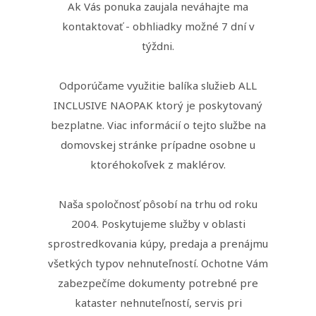
Ak Vás ponuka zaujala neváhajte ma
kontaktovať - obhliadky možné 7 dní v
týždni.
Odporúčame využitie balíka služieb ALL
INCLUSIVE NAOPAK ktorý je poskytovaný
bezplatne. Viac informácií o tejto službe na
domovskej stránke prípadne osobne u
ktoréhokoľvek z maklérov.
Naša spoločnosť pôsobí na trhu od roku
2004. Poskytujeme služby v oblasti
sprostredkovania kúpy, predaja a prenájmu
všetkých typov nehnuteľností. Ochotne Vám
zabezpečíme dokumenty potrebné pre
kataster nehnuteľností, servis pri