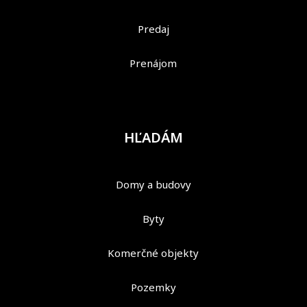
Predaj
Prenájom
HĽADÁM
Domy a budovy
Byty
Komerčné objekty
Pozemky