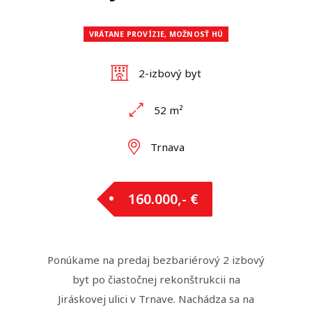
VRÁTANE PROVÍZIE, MOŽNOSŤ HÚ
2-izbový byt
52 m²
Trnava
160.000,- €
Ponúkame na predaj bezbariérový 2 izbový
byt po čiastočnej rekonštrukcii na
Jiráskovej ulici v Trnave. Nachádza sa na