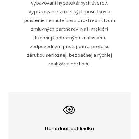
vybavovaní hypotekárnych úverov,
vypracovanie znaleckých posudkov a
poistenie nehnuteľnosti prostredníctvom
zmluvných partnerov. Naši makléri
disponujú odbornými znalosťami,
zodpovedným prístupom a preto sú
zárukou serióznej, bezpečnej a rýchlej
realizácie obchodu.
Dohodnúť obhliadku