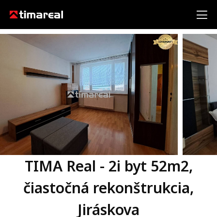
TIMA Real - 2i byt 52m2,
čiastočná rekonštrukcia,
Jiráskova