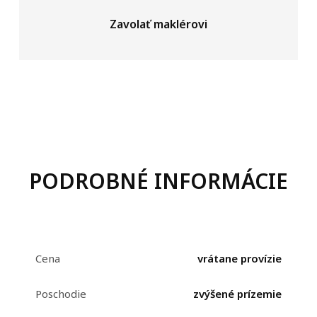
Zavolať maklérovi
PODROBNÉ INFORMÁCIE
Cena
vrátane provízie
Poschodie
zvýšené prízemie