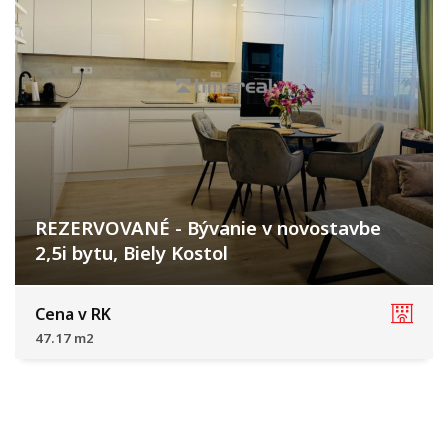
REZERVOVANÉ - Bývanie v novostavbe
2,5i bytu, Biely Kostol
Biely Kostol
Cena v RK
47.17 m2