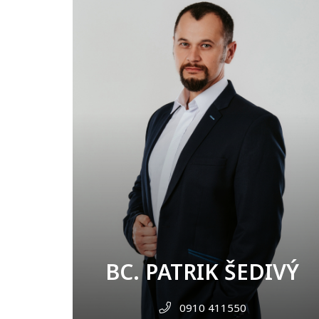
BC. PATRIK ŠEDIVÝ
0910 411550