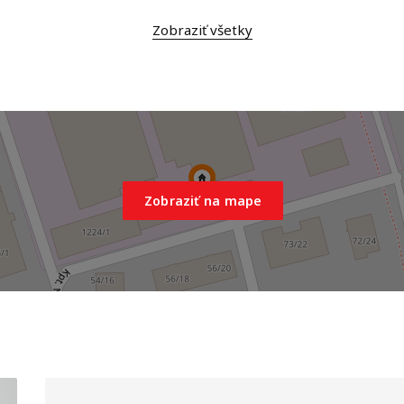
Zobraziť všetky
Zobraziť na mape