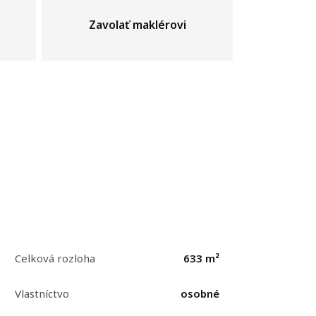
Zavolať maklérovi
Celková rozloha
633 m²
Vlastníctvo
osobné