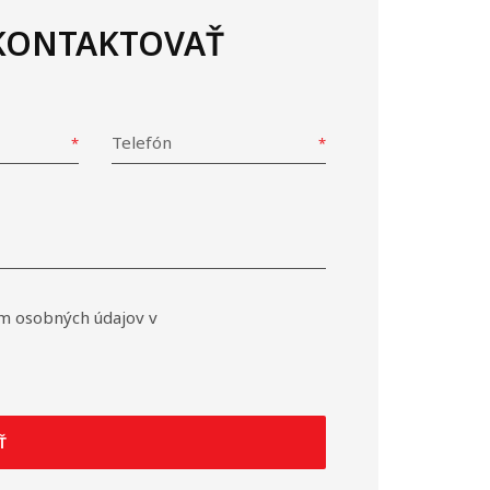
 KONTAKTOVAŤ
Telefón
m osobných údajov v
Ť