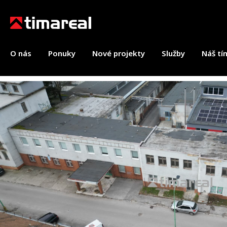
O nás
Ponuky
Nové projekty
Služby
Náš tí