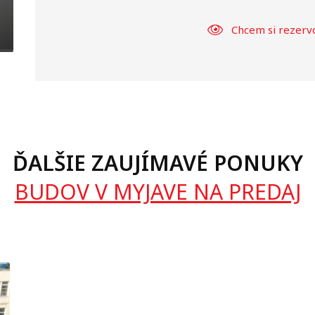
Chcem si rezerv
ĎALŠIE ZAUJÍMAVÉ PONUKY
BUDOV V MYJAVE NA PREDAJ