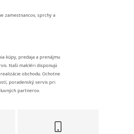
tne zamestnancov, sprchy a
nia kúpy, predaja a prenájmu
is. Naši makléri disponujú
realizácie obchodu. Ochotne
tí, poradenský servis pri
luvných partnerov.