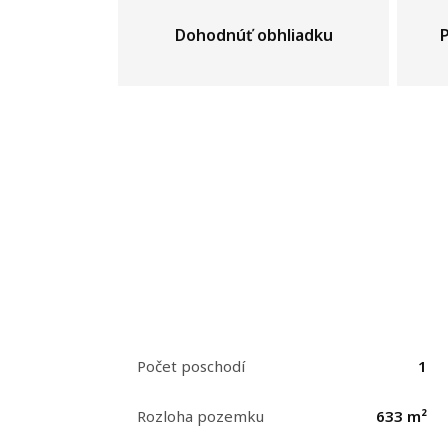
Dohodnúť obhliadku
Počet poschodí
1
Rozloha pozemku
633 m²