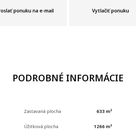
Poslať ponuku na e-mail
Vytlačiť ponuku
PODROBNÉ INFORMÁCIE
Zastavaná plocha
633 m²
Úžitková plocha
1266 m²