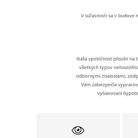
V súčasnosti sa v budove 
Naša spoločnosť pôsobí na t
všetkých typov nehnuteľno
odbornými znalosťami, zodp
Vám zabezpečia vypracova
vybavovaní hypote