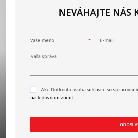
NEVÁHAJTE NÁS
Vaše meno
E-mail
Ako Dotknutá osoba súhlasím so spracovaní
nasledovnom znení
.
ODOSLA