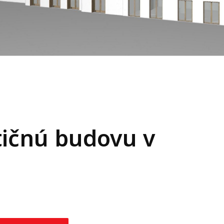
tičnú budovu v