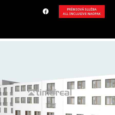
PRÉMIOVÁ SLUŽBA
ALL INCLUSIVE NAOPAK