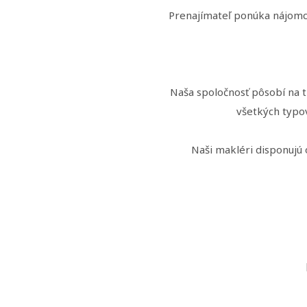
Prenajímateľ ponúka nájomco
Naša spoločnosť pôsobí na t
všetkých typo
Naši makléri disponuj