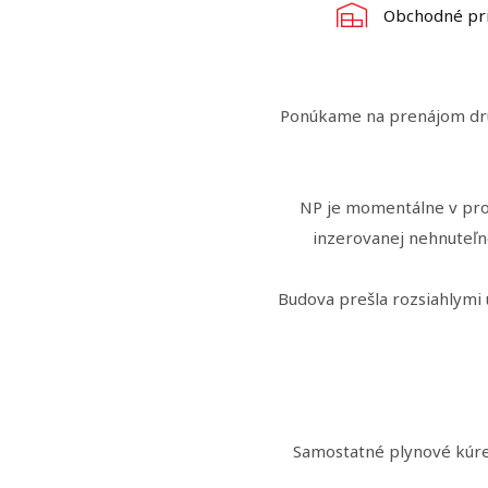
Obchodné pri
Ponúkame na prenájom druh
NP je momentálne v pro
inzerovanej nehnuteľn
Budova prešla rozsiahlymi 
Samostatné plynové kúren