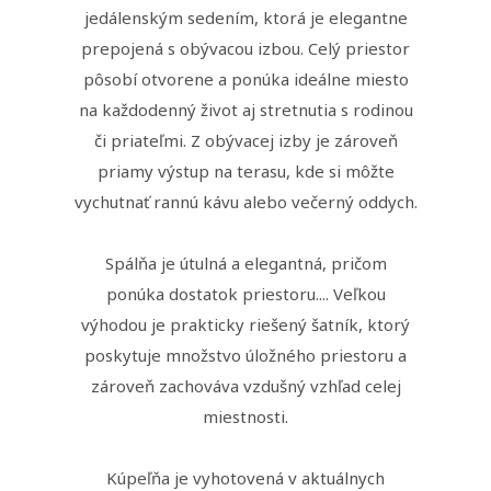
jedálenským sedením, ktorá je elegantne
prepojená s obývacou izbou. Celý priestor
pôsobí otvorene a ponúka ideálne miesto
na každodenný život aj stretnutia s rodinou
či priateľmi. Z obývacej izby je zároveň
priamy výstup na terasu, kde si môžte
vychutnať rannú kávu alebo večerný oddych.
Spálňa je útulná a elegantná, pričom
ponúka dostatok priestoru.... Veľkou
výhodou je prakticky riešený šatník, ktorý
poskytuje množstvo úložného priestoru a
zároveň zachováva vzdušný vzhľad celej
miestnosti.
Kúpeľňa je vyhotovená v aktuálnych