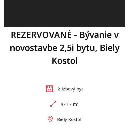
REZERVOVANÉ - Bývanie v
novostavbe 2,5i bytu, Biely
Kostol
2-izbový byt
47.17 m²
Biely Kostol