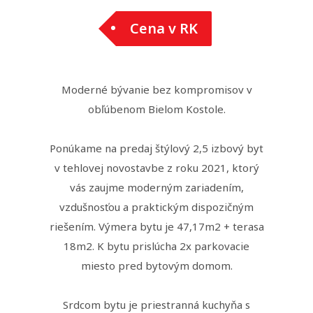
Cena v RK
Moderné bývanie bez kompromisov v
obľúbenom Bielom Kostole.
Ponúkame na predaj štýlový 2,5 izbový byt
v tehlovej novostavbe z roku 2021, ktorý
vás zaujme moderným zariadením,
vzdušnosťou a praktickým dispozičným
riešením. Výmera bytu je 47,17m2 + terasa
18m2. K bytu prislúcha 2x parkovacie
miesto pred bytovým domom.
Srdcom bytu je priestranná kuchyňa s