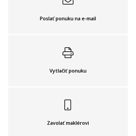
Poslať ponuku na e-mail
Vytlačiť ponuku
Zavolať maklérovi