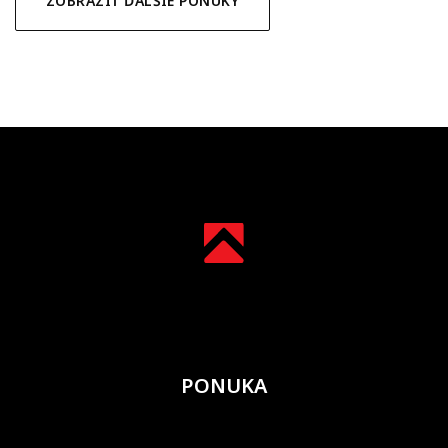
ZOBRAZIŤ ĎALŠIE PONUKY
PONUKA