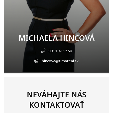
MICHAELA HINCOVÁ
0911 411550
hincova@timareal.sk
NEVÁHAJTE NÁS
KONTAKTOVAŤ