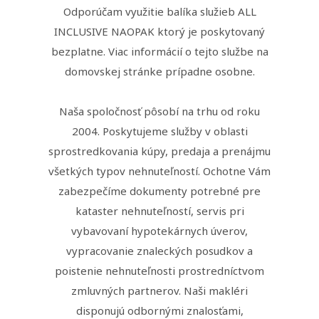
Odporúčam využitie balíka služieb ALL
INCLUSIVE NAOPAK ktorý je poskytovaný
bezplatne. Viac informácií o tejto službe na
domovskej stránke prípadne osobne.
Naša spoločnosť pôsobí na trhu od roku
2004. Poskytujeme služby v oblasti
sprostredkovania kúpy, predaja a prenájmu
všetkých typov nehnuteľností. Ochotne Vám
zabezpečíme dokumenty potrebné pre
kataster nehnuteľností, servis pri
vybavovaní hypotekárnych úverov,
vypracovanie znaleckých posudkov a
poistenie nehnuteľnosti prostredníctvom
zmluvných partnerov. Naši makléri
disponujú odbornými znalosťami,