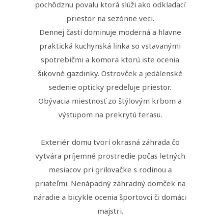
pochôdznu povalu ktorá slúži ako odkladací
priestor na sezónne veci.
Dennej časti dominuje moderná a hlavne
praktická kuchynská linka so vstavanými
spotrebičmi a komora ktorú iste ocenia
šikovné gazdinky. Ostrovček a jedálenské
sedenie opticky predeľuje priestor.
Obývacia miestnosť zo štýlovým krbom a
výstupom na prekrytú terasu.
Exteriér domu tvorí okrasná záhrada čo
vytvára príjemné prostredie počas letných
mesiacov pri grilovačke s rodinou a
priateľmi. Nenápadný záhradný domček na
náradie a bicykle ocenia športovci či domáci
majstri.