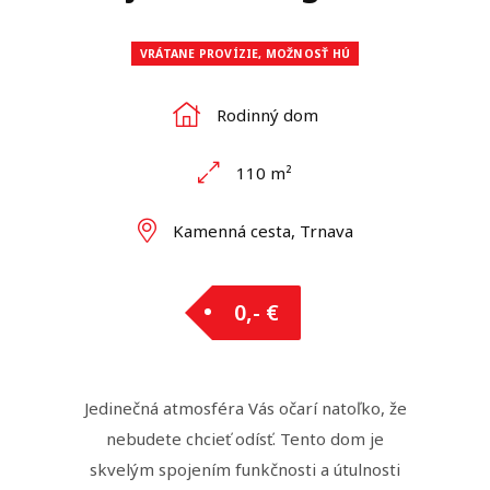
VRÁTANE PROVÍZIE, MOŽNOSŤ HÚ
Rodinný dom
110 m²
Kamenná cesta, Trnava
0,- €
Jedinečná atmosféra Vás očarí natoľko, že
nebudete chcieť odísť. Tento dom je
skvelým spojením funkčnosti a útulnosti