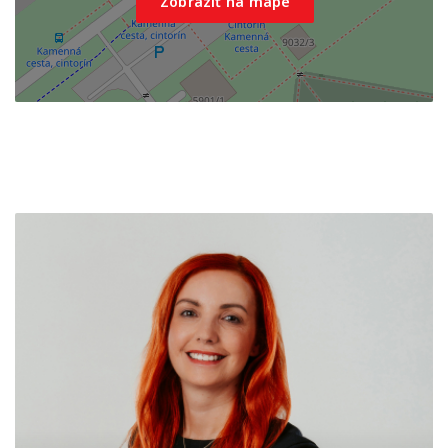
Zobraziť na mape