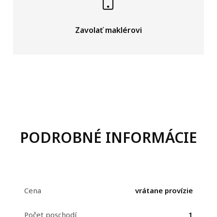
Zavolať maklérovi
PODROBNÉ INFORMÁCIE
Cena
vrátane provízie
Počet poschodí
1