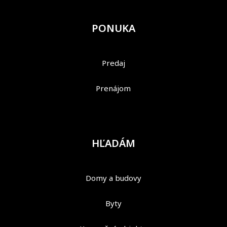
PONUKA
Predaj
Prenájom
HĽADÁM
Domy a budovy
Byty