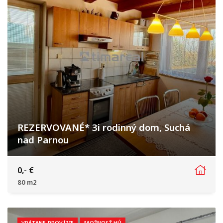
REZERVOVANÉ* 3i rodinný dom, Suchá
nad Parnou
Nové vinohrady, Suchá nad Parnou
0,- €
80 m2