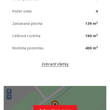
Počet izieb
4
Zastavaná plocha
139 m²
Celková rozloha
160 m²
Rozloha pozemku
400 m²
Zobraziť všetky
+
−