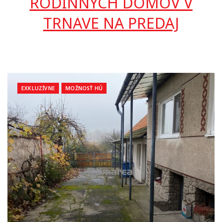
RODINNÝCH DOMOV V
TRNAVE NA PREDAJ
EXKLUZÍVNE
MOŽNOSŤ HÚ