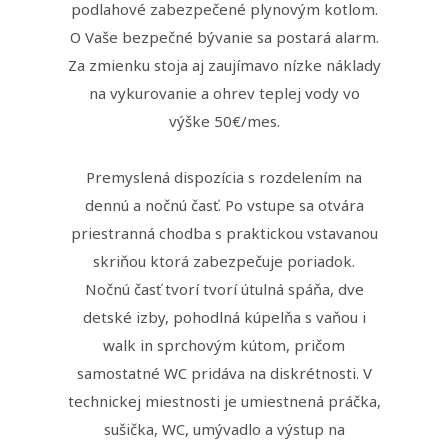
podlahové zabezpečené plynovým kotlom.
O Vaše bezpečné bývanie sa postará alarm.
Za zmienku stoja aj zaujímavo nízke náklady
na vykurovanie a ohrev teplej vody vo
výške 50€/mes.
Premyslená dispozícia s rozdelením na
dennú a nočnú časť. Po vstupe sa otvára
priestranná chodba s praktickou vstavanou
skriňou ktorá zabezpečuje poriadok.
Nočnú časť tvorí tvorí útulná spáňa, dve
detské izby, pohodlná kúpelňa s vaňou i
walk in sprchovým kútom, pričom
samostatné WC pridáva na diskrétnosti. V
technickej miestnosti je umiestnená práčka,
sušička, WC, umývadlo a výstup na