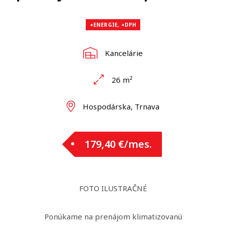
+ENERGIE, +DPH
Kancelárie
26 m²
Hospodárska, Trnava
179,40 €/mes.
FOTO ILUSTRAČNÉ
Ponúkame na prenájom klimatizovanú