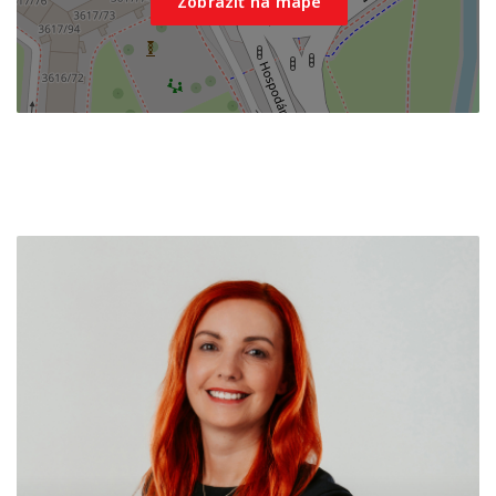
Zobraziť na mape