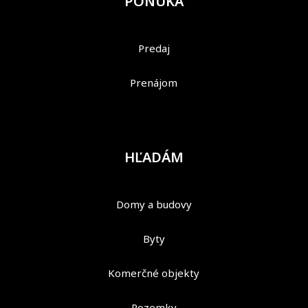
PONUKA
Predaj
Prenájom
HĽADÁM
Domy a budovy
Byty
Komerčné objekty
Pozemky