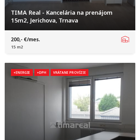
TIMA Real - Kancelária na prenájom
15m2, Jerichova, Trnava
Jerichova, Trnava
200,- €/mes.
15 m2
+ENERGIE
+DPH
VRÁTANE PROVÍZIE