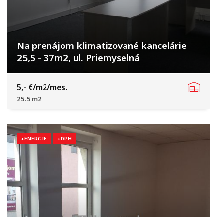
Na prenájom klimatizované kancelárie
25,5 - 37m2, ul. Priemyselná
Priemyselná, Trnava
5,- €/m2/mes.
25.5 m2
+ENERGIE
+DPH