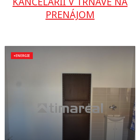
KANCELÁRIÍ V TRNAVE NA
PRENÁJOM
+ENERGIE