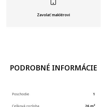
Zavolať maklérovi
PODROBNÉ INFORMÁCIE
Poschodie
1
Celková rozloha
26 m²