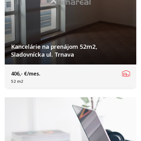
Kancelárie na prenájom 52m2,
Sladovnícka ul. Trnava
Sladovnícka, TRNAVA
406,- €/mes.
52 m2