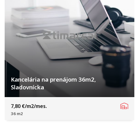
Kancelária na prenájom 36m2,
Sladovnícka
Sladovnícka, Trnava
7,80 €/m2/mes.
36 m2