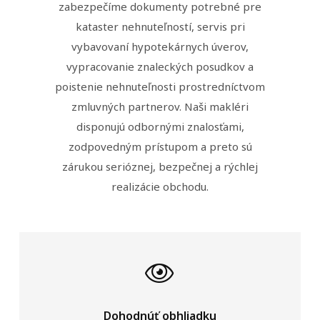
zabezpečíme dokumenty potrebné pre
kataster nehnuteľností, servis pri
vybavovaní hypotekárnych úverov,
vypracovanie znaleckých posudkov a
poistenie nehnuteľnosti prostredníctvom
zmluvných partnerov. Naši makléri
disponujú odbornými znalosťami,
zodpovedným prístupom a preto sú
zárukou serióznej, bezpečnej a rýchlej
realizácie obchodu.
Dohodnúť obhliadku