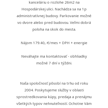
kanceláriu o rozlohe 26m2 na
Hospodárskej ulici. Nachádza sa na 1p
administratívnej budovy. Parkovanie možné
vo dvore alebo pred budovou. Veľmi dobrá
poloha na skok do mesta.
Nájom 179.40,-€/mes + DPH + energie
Neváhajte ma kontaktovať - obhliadky
možné 7 dní v týždni.
Naša spoločnosť pôsobí na trhu od roku
2004. Poskytujeme služby v oblasti
sprostredkovania kúpy, predaja a prenájmu
všetkých typov nehnuteľností. Ochotne Vám