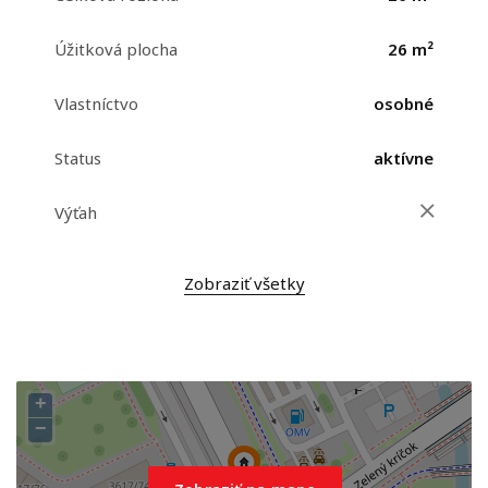
Úžitková plocha
26 m²
Vlastníctvo
osobné
Status
aktívne
Výťah
Zobraziť všetky
+
−